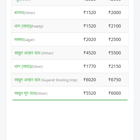
बाजरा
₹1520
₹2000
(Other)
धान (सादा)
₹1520
₹2100
(Paddy)
मक्का
₹2020
₹2500
(Gajjar)
साबुत अरहर दाल
₹4520
₹5500
(Other)
धान (सादा)
₹1770
₹2150
(Other)
साबुत अरहर दाल
₹6020
₹6750
(Gujarat Shivling Imp)
साबुत मूंग दाल
₹5520
₹6000
(Other)