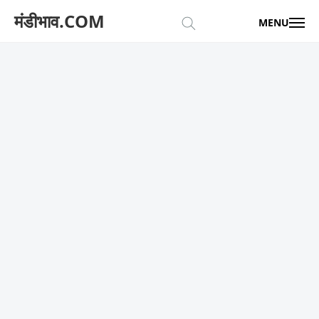
मंडीभाव.COM
MENU