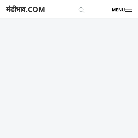
मंडीभाव.COM
MENU