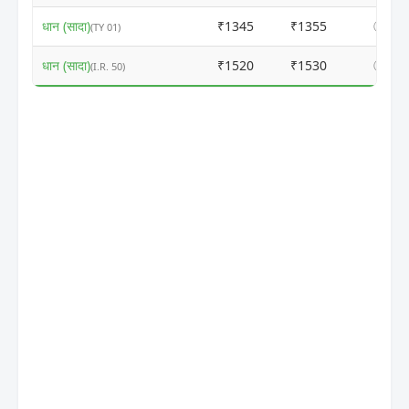
धान (सादा)
₹1345
₹1355
ⓘ
(TY 01)
धान (सादा)
₹1520
₹1530
ⓘ
(I.R. 50)