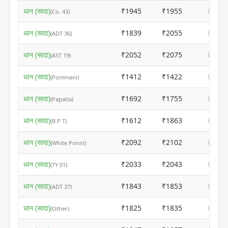
धान (सादा)
₹1945
₹1955
ⓘ
(Co. 43)
धान (सादा)
₹1839
₹2055
ⓘ
(ADT 36)
धान (सादा)
₹2052
₹2075
ⓘ
(AST 19)
धान (सादा)
₹1412
₹1422
ⓘ
(Pommani)
धान (सादा)
₹1692
₹1755
ⓘ
(Papatla)
धान (सादा)
₹1612
₹1863
ⓘ
(B P T)
धान (सादा)
₹2092
₹2102
ⓘ
(White Ponni)
धान (सादा)
₹2033
₹2043
ⓘ
(TY 01)
धान (सादा)
₹1843
₹1853
ⓘ
(ADT 37)
धान (सादा)
₹1825
₹1835
ⓘ
(Other)