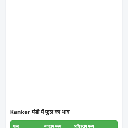
Kanker मंडी में फूल का भाव
फूल
न्यूनतम मूल्य
अधिकतम मूल्य