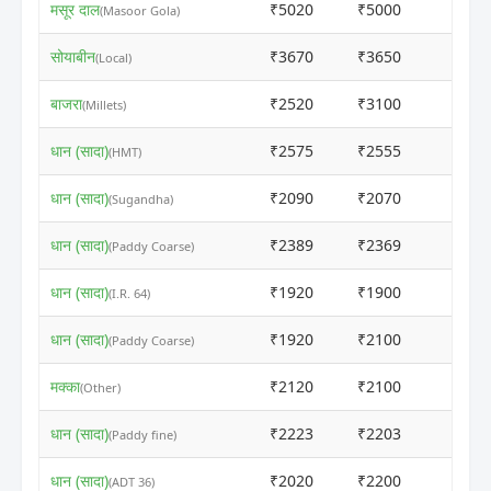
मसूर दाल
₹5020
₹5000
ⓘ
(Masoor Gola)
सोयाबीन
₹3670
₹3650
ⓘ
(Local)
बाजरा
₹2520
₹3100
ⓘ
(Millets)
धान (सादा)
₹2575
₹2555
ⓘ
(HMT)
धान (सादा)
₹2090
₹2070
ⓘ
(Sugandha)
धान (सादा)
₹2389
₹2369
ⓘ
(Paddy Coarse)
धान (सादा)
₹1920
₹1900
ⓘ
(I.R. 64)
धान (सादा)
₹1920
₹2100
ⓘ
(Paddy Coarse)
मक्का
₹2120
₹2100
ⓘ
(Other)
धान (सादा)
₹2223
₹2203
ⓘ
(Paddy fine)
धान (सादा)
₹2020
₹2200
ⓘ
(ADT 36)