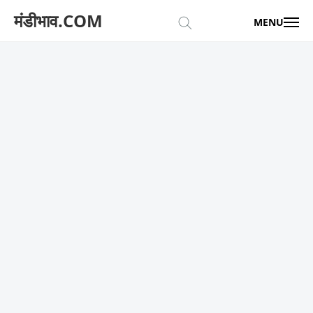
मंडीभाव.COM
MENU