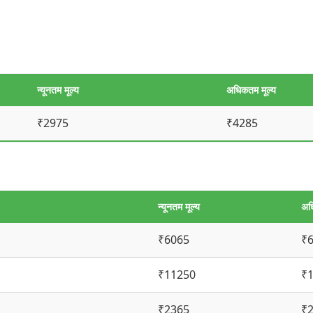
न्यूनतम मूल्य
अधिकतम मूल्य
₹2975
₹4285
न्यूनतम मूल्य
अध
₹6065
₹
₹11250
₹
₹2365
₹