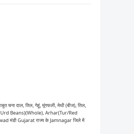
ुत चना दाल, तिल, गेहूं, मूंगफली, मेथी (बीज), तिल,
am(Urd Beans)(Whole), Arhar(Tur/Red
awad मंडी Gujarat राज्य के Jamnagar जिले में