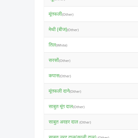
मूंगफली
(Other)
मेथी (बीज)
(Other)
तिल
(White)
सरसों
(Other)
कपास
(Other)
मूंगफली दाने
(Other)
साबुत मूंग दाल
(Other)
साबुत अरहर दाल
(Other)
साबुत उरद दाल(काली दाल)
(Other)