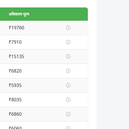
अधिकतम मूल्य
₹19760
ⓘ
₹7910
ⓘ
₹15135
ⓘ
₹6820
ⓘ
₹5935
ⓘ
₹8035
ⓘ
₹6860
ⓘ
₹6060
ⓘ