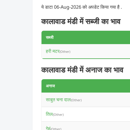
ये डाटा 06-Aug-2026 को अपडेट किया गया है .
कालावाड मंडी में सब्जी का भाव
सब्जी
हरी मटर
(Other)
कालावाड मंडी में अनाज का भाव
अनाज
साबुत चना दाल
(Other)
तिल
(Other)
गेहूं
(Other)