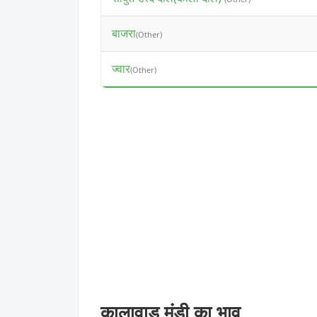
बाजरा
(Other)
ज्वार
(Other)
कालावाड मंडी का भाव