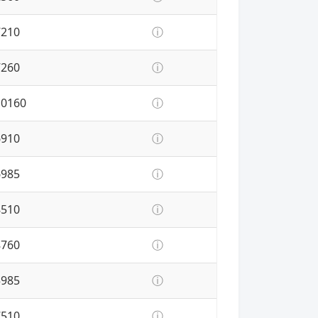
7210
ⓘ
7260
ⓘ
10160
ⓘ
6910
ⓘ
6985
ⓘ
8510
ⓘ
8760
ⓘ
5985
ⓘ
7510
ⓘ