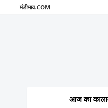
मंडीभाव.COM
आज का काला