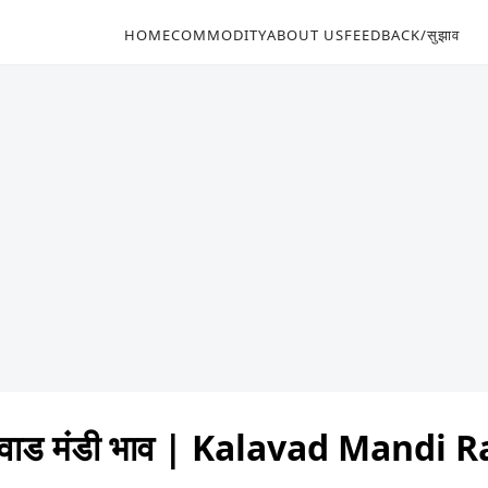
HOME
COMMODITY
ABOUT US
FEEDBACK/सुझाव
वाड मंडी भाव | Kalavad Mandi 