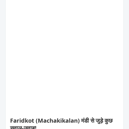
Faridkot (Machakikalan) मंडी से जुड़े कुछ
सवाल-जवाब!