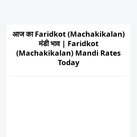
आज का Faridkot (Machakikalan)
मंडी भाव | Faridkot
(Machakikalan) Mandi Rates
Today