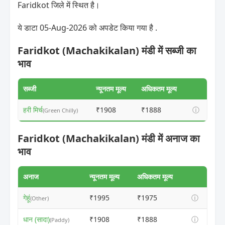
Faridkot जिले में स्थित है।
ये डाटा 05-Aug-2026 को अपडेट किया गया है .
Faridkot (Machakikalan) मंडी में सब्जी का
भाव
सब्जी
न्यूनतम मूल्य
अधिकतम मूल्य
हरी मिर्च
₹1908
₹1888
ⓘ
(Green Chilly)
Faridkot (Machakikalan) मंडी में अनाज का
भाव
अनाज
न्यूनतम मूल्य
अधिकतम मूल्य
गेहूं
₹1995
₹1975
ⓘ
(Other)
धान (सादा)
₹1908
₹1888
ⓘ
(Paddy)