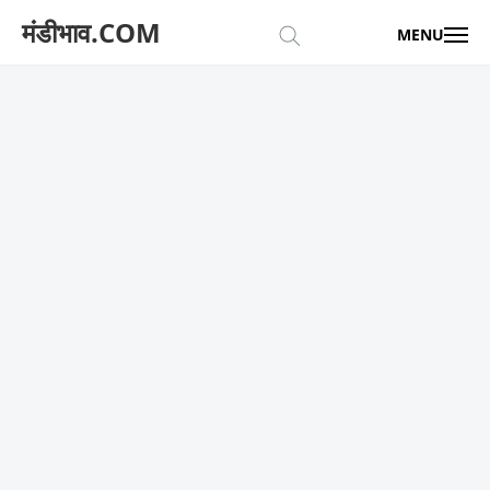
मंडीभाव.COM
MENU