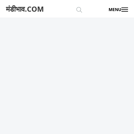
मंडीभाव.COM
MENU