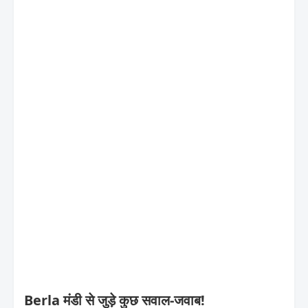
Berla मंडी से जुड़े कुछ सवाल-जवाब!