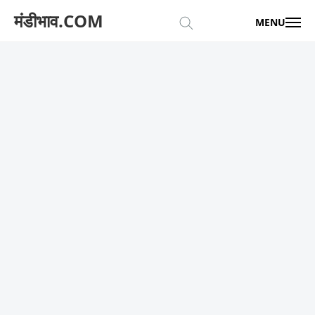
मंडीभाव.COM
MENU