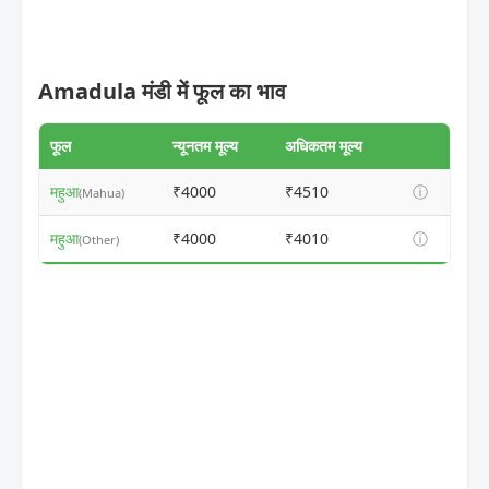
Amadula मंडी में फूल का भाव
फूल
न्यूनतम मूल्य
अधिकतम मूल्य
महुआ
₹4000
₹4510
ⓘ
(Mahua)
महुआ
₹4000
₹4010
ⓘ
(Other)