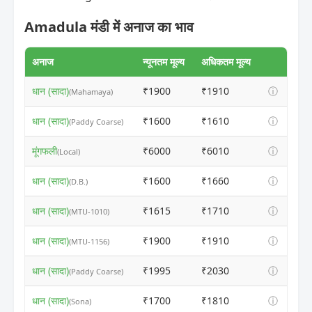
Amadula मंडी में अनाज का भाव
अनाज
न्यूनतम मूल्य
अधिकतम मूल्य
धान (सादा)
₹1900
₹1910
ⓘ
(Mahamaya)
धान (सादा)
₹1600
₹1610
ⓘ
(Paddy Coarse)
मूंगफली
₹6000
₹6010
ⓘ
(Local)
धान (सादा)
₹1600
₹1660
ⓘ
(D.B.)
धान (सादा)
₹1615
₹1710
ⓘ
(MTU-1010)
धान (सादा)
₹1900
₹1910
ⓘ
(MTU-1156)
धान (सादा)
₹1995
₹2030
ⓘ
(Paddy Coarse)
धान (सादा)
₹1700
₹1810
ⓘ
(Sona)