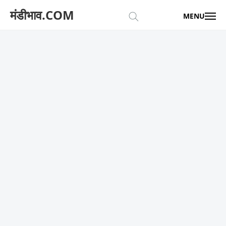
मंडीभाव.COM
MENU