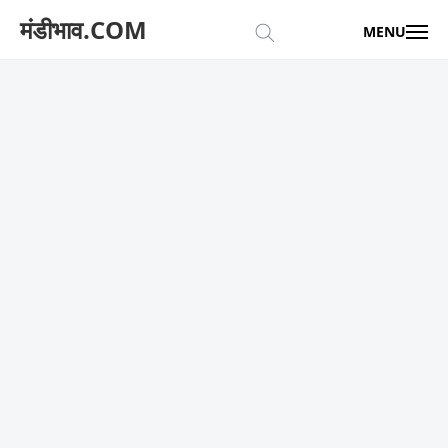
मंडीभाव.COM
MENU