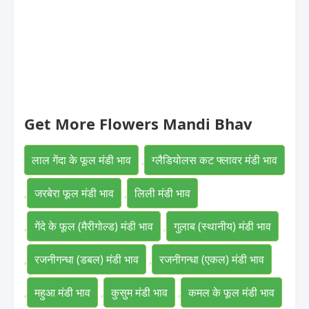
Get More Flowers Mandi Bhav
लाल गेंदा के फूल मंडी भाव
,
ग्लैडियोलस कट फ्लावर मंडी भाव
,
जरबेरा फूल मंडी भाव
,
लिली मंडी भाव
,
गेंदे के फूल (मैरीगोल्ड) मंडी भाव
,
गुलाब (स्थानीय) मंडी भाव
,
रजनीगन्धा (डबल) मंडी भाव
,
रजनीगन्धा (एकल) मंडी भाव
,
महुआ मंडी भाव
,
कुसुम मंडी भाव
,
कमल के फूल मंडी भाव