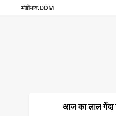
मंडीभाव.COM
आज का लाल गें