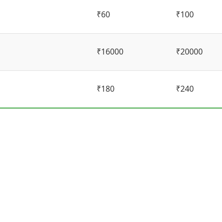
₹60
₹100
₹16000
₹20000
₹180
₹240