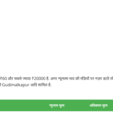
60 और सबसे ज्यादा ₹20000 है. अगर न्यूनतम भाव की मंडियों पर नज़र डालें तो 
में Gudimalkapur आदि शामिल है.
न्यूनतम मूल्य
अधिकतम मूल्य