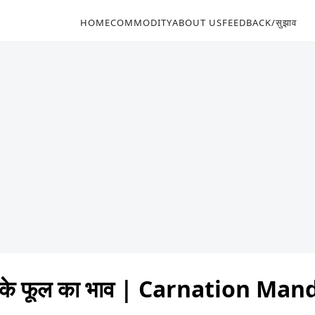
HOME
COMMODITY
ABOUT US
FEEDBACK/सुझाव
दा के फूल का भाव | Carnation Ma