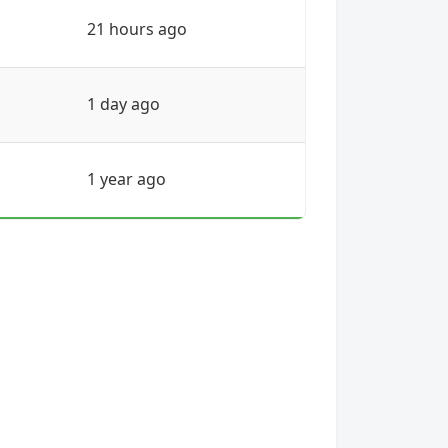
21 hours ago
1 day ago
1 year ago